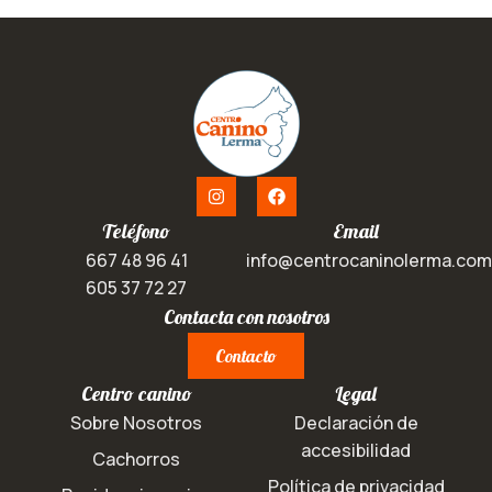
Teléfono
Email
667 48 96 41
info@centrocaninolerma.com
605 37 72 27
Contacta con nosotros
Contacto
Centro canino
Legal
Sobre Nosotros
Declaración de
accesibilidad
Cachorros
Política de privacidad