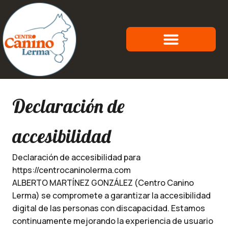
Sobre nosotros
Residencia Canina
Curriculum canino
Declaración de
accesibilidad
Declaración de accesibilidad para
https://centrocaninolerma.com
ALBERTO MARTÍNEZ GONZÁLEZ (Centro Canino
Lerma) se compromete a garantizar la accesibilidad
digital de las personas con discapacidad. Estamos
continuamente mejorando la experiencia de usuario