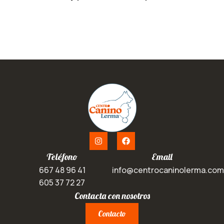
Teléfono
Email
667 48 96 41
info@centrocaninolerma.com
605 37 72 27
Contacta con nosotros
Contacto