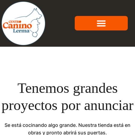
Sobre nosotros
Residencia Canina
Curriculum canino
Tenemos grandes
proyectos por anunciar
Se está cocinando algo grande. Nuestra tienda está en
obras y pronto abrirá sus puertas.